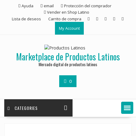
Ayuda
email
Protección del comprador
Vender en Shop Latino
Lista de deseos
Carrito de compra
My Account
Marketplace de Productos Latinos
Mercado digital de productos latinos
0
CATEGORIES