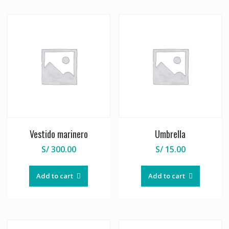
Vestido marinero
Umbrella
S/
300.00
S/
15.00
Add to cart
Add to cart