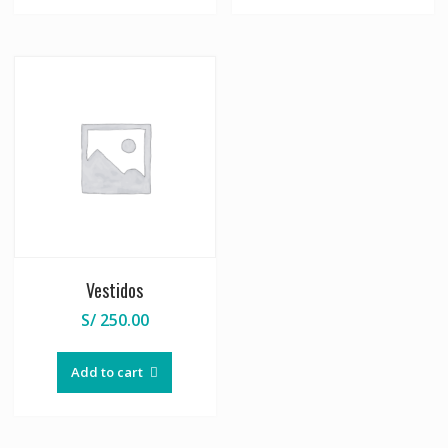
Vestidos
S/
250.00
Add to cart