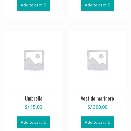
Add to cart
Add to cart
Umbrella
Vestido marinero
S/
15.00
S/
300.00
Add to cart
Add to cart