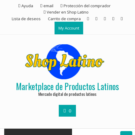
Ayuda
email
Protección del comprador
Vender en Shop Latino
Lista de deseos
Carrito de compra
My Account
Marketplace de Productos Latinos
Mercado digital de productos latinos
0