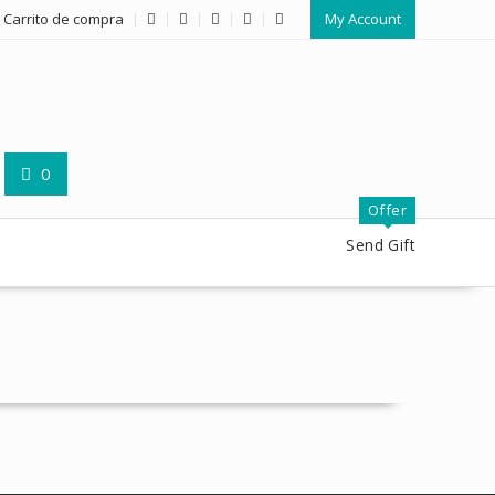
Carrito de compra
My Account
0
Offer
Send Gift