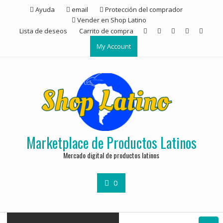
Ayuda
email
Protección del comprador
Vender en Shop Latino
Lista de deseos
Carrito de compra
My Account
Marketplace de Productos Latinos
Mercado digital de productos latinos
0