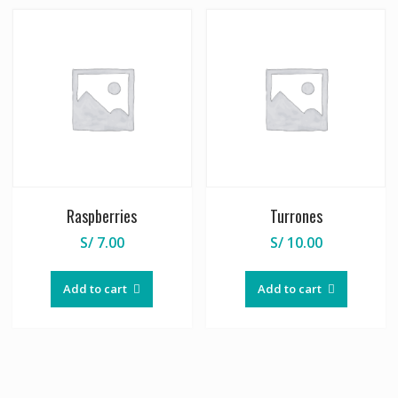
Raspberries
Turrones
S/
7.00
S/
10.00
Add to cart
Add to cart