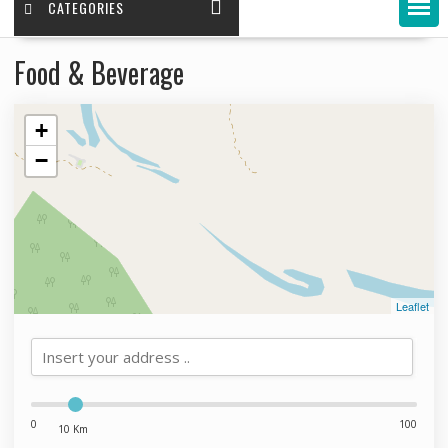
CATEGORIES
Food & Beverage
+
−
Leaflet
0
100
10 Km