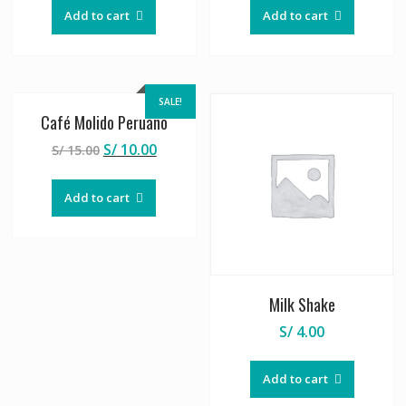
Add to cart
Add to cart
SALE!
Café Molido Peruano
S/
10.00
S/
15.00
Add to cart
Milk Shake
S/
4.00
Add to cart