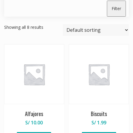
Filter
Showing all 8 results
Alfajores
Biscuits
S/
10.00
S/
1.99