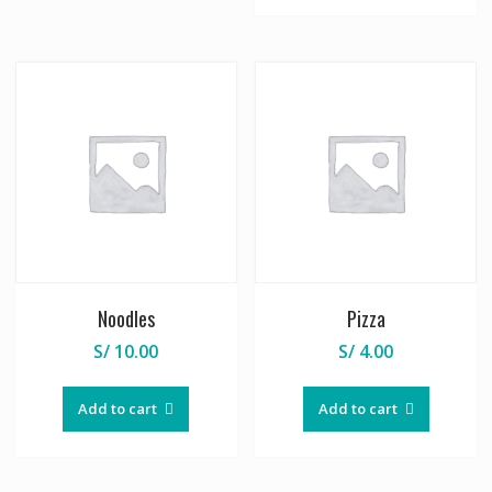
Noodles
Pizza
S/
10.00
S/
4.00
Add to cart
Add to cart