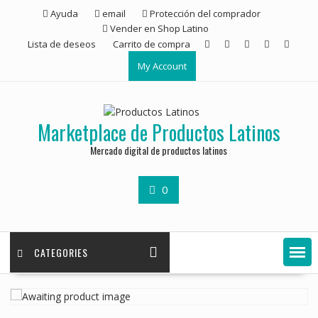
Ayuda
email
Protección del comprador
Vender en Shop Latino
Lista de deseos
Carrito de compra
My Account
Marketplace de Productos Latinos
Mercado digital de productos latinos
0
CATEGORIES