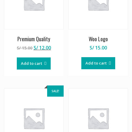
Premium Quality
Woo Logo
S/
12.00
S/
15.00
S/
15.00
Add to cart
Add to cart
SALE!