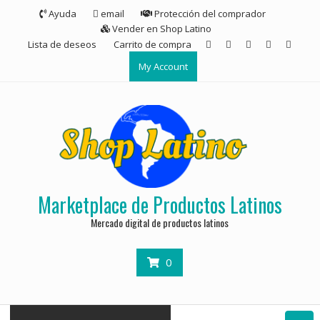
Ayuda
email
Protección del comprador
Vender en Shop Latino
Lista de deseos
Carrito de compra
My Account
Marketplace de Productos Latinos
Mercado digital de productos latinos
0