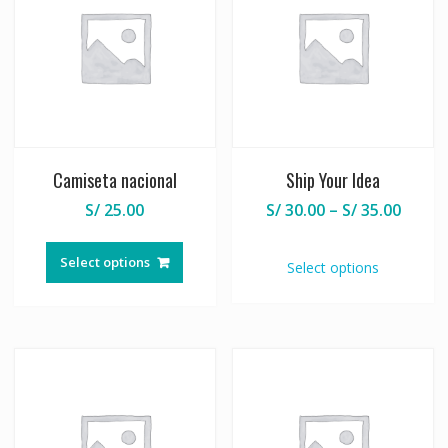
Camiseta nacional
Ship Your Idea
S/
25.00
S/
30.00
–
S/
35.00
Select options
Select options