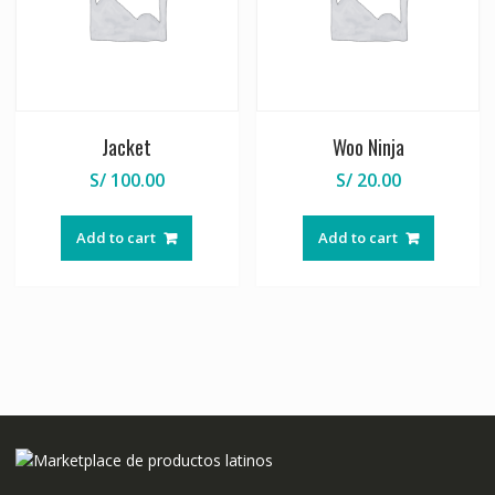
Jacket
Woo Ninja
S/
100.00
S/
20.00
Add to cart
Add to cart