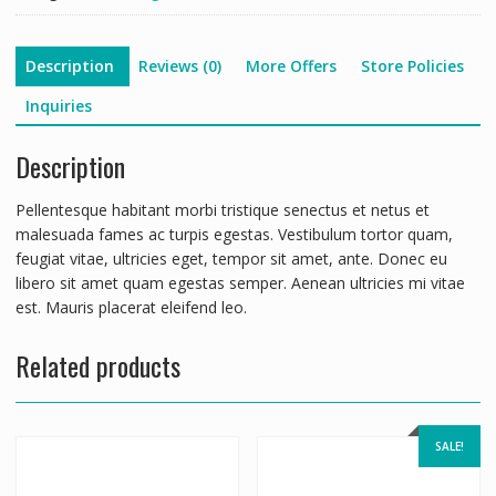
Description
Reviews (0)
More Offers
Store Policies
Inquiries
Description
Pellentesque habitant morbi tristique senectus et netus et
malesuada fames ac turpis egestas. Vestibulum tortor quam,
feugiat vitae, ultricies eget, tempor sit amet, ante. Donec eu
libero sit amet quam egestas semper. Aenean ultricies mi vitae
est. Mauris placerat eleifend leo.
Related products
SALE!