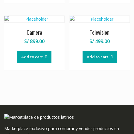
Camera
Television
S/
899.00
S/
499.00
Add to cart
Add to cart
Marketplace exclusivo para comprar y vender productos en