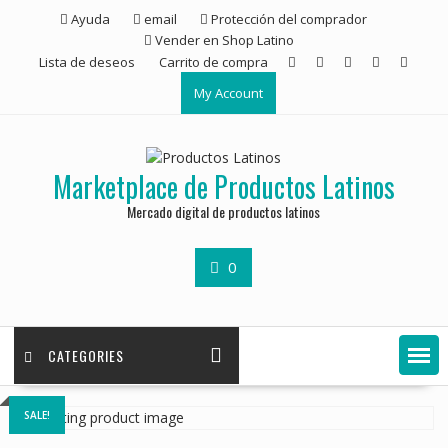
Ayuda
email
Protección del comprador
Vender en Shop Latino
Lista de deseos
Carrito de compra
My Account
Marketplace de Productos Latinos
Mercado digital de productos latinos
0
CATEGORIES
SALE!