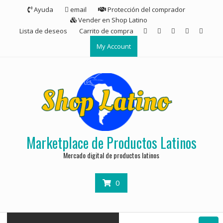
Ayuda
email
Protección del comprador
Vender en Shop Latino
Lista de deseos
Carrito de compra
My Account
Marketplace de Productos Latinos
Mercado digital de productos latinos
0