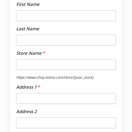
First Name
Last Name
Store Name
*
https://www.shop-latino.com/store/
[your_store]
Address 1
*
Address 2