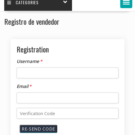
CATEGORIES
Registro de vendedor
Registration
Username
*
Email
*