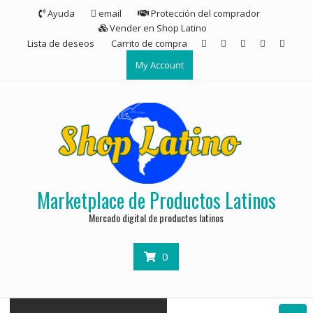
Ayuda
email
Protección del comprador
Vender en Shop Latino
Lista de deseos
Carrito de compra
My Account
Marketplace de Productos Latinos
Mercado digital de productos latinos
0