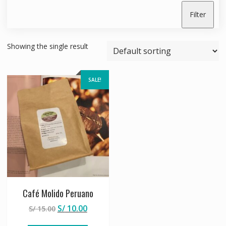
Filter
Showing the single result
SALE!
Café Molido Peruano
S/
10.00
S/
15.00