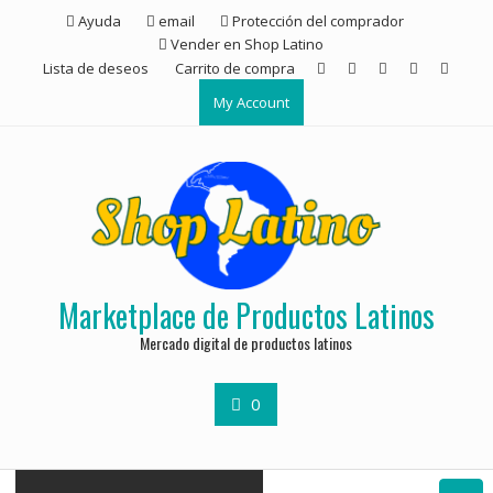
Ayuda
email
Protección del comprador
Vender en Shop Latino
Lista de deseos
Carrito de compra
My Account
Marketplace de Productos Latinos
Mercado digital de productos latinos
0