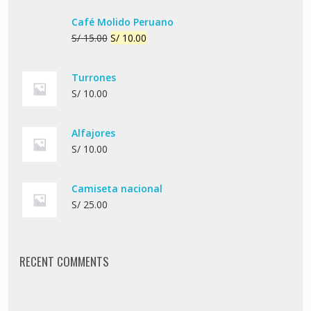
Café Molido Peruano
S/
15.00
S/
10.00
Turrones
S/
10.00
Alfajores
S/
10.00
Camiseta nacional
S/
25.00
RECENT COMMENTS